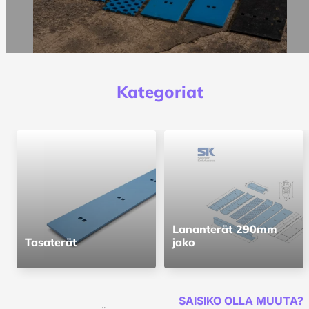
Kategoriat
Lananterät 290mm
Tasaterät
jako
SAISIKO OLLA MUUTA?