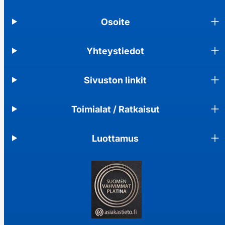
Osoite
Yhteystiedot
Sivuston linkit
Toimialat / Ratkaisut
Luottamus