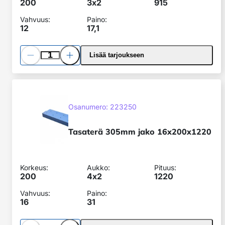
200
3x
2
915
Vahvuus:
Paino:
12
17,1
Pienennä
Lisää
Lisää tarjoukseen
määrää
määrää
Tasaterä
305mm
SKU:
jako
Osanumero: 223250
16x200x1220
Tasaterä 305mm jako 16x200x1220
Korkeus:
Aukko:
Pituus:
200
4x
2
1220
Vahvuus:
Paino:
16
31