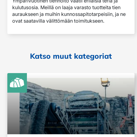
Ympärivuotinen tienhoito vaatii erilaisia teriä ja
kulutusosia. Meillä on laaja varasto tuotteita tien
auraukseen ja muihin kunnossapitotarpeisiin, ja ne
ovat saatavilla välittömään toimitukseen.
Katso muut kategoriat